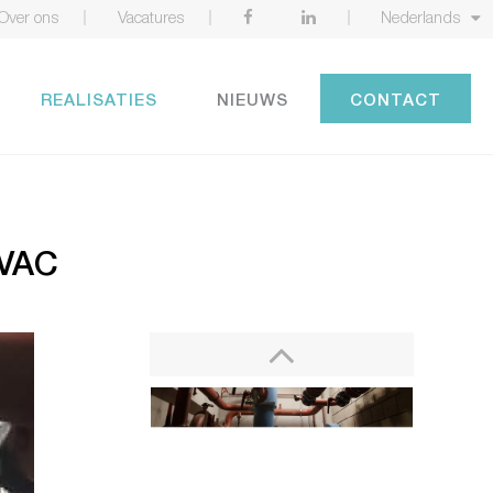
Over ons
Vacatures
Nederlands
REALISATIES
NIEUWS
CONTACT
VAC